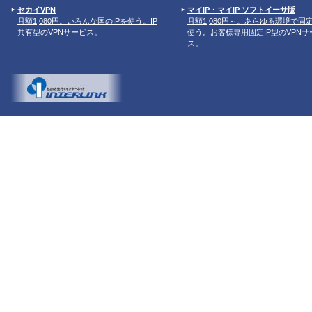
セカイVPN
マイIP・マイIP ソフトイーサ版
月額1,080円。いろんな国のIPを使う。IP
月額1,080円～。あらゆる環境で固定
共有型のVPNサービス。
使う。お客様専用固定IP型のVPNサ
ス。