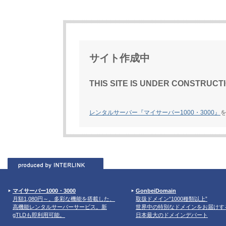
サイト作成中
THIS SITE IS UNDER CONSTRUCTI
レンタルサーバー『マイサーバー1000・3000』
マイサーバー1000・3000
GonbeiDomain
月額1,080円～。多彩な機能を搭載した、
取扱ドメイン“1000種類以上”
高機能レンタルサーバーサービス。新
世界中の特別なドメインをお届けす
gTLDも即利用可能。
日本最大のドメインデパート